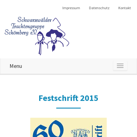
Impressum
Datenschutz
Kontakt
Menu
MENU
Festschrift 2015